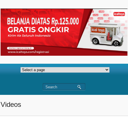
Videos