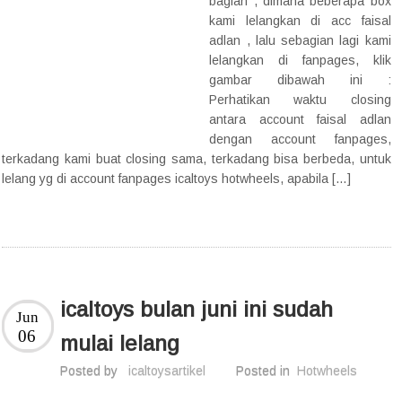
bagian , dimana beberapa box
kami lelangkan di acc faisal
adlan , lalu sebagian lagi kami
lelangkan di fanpages, klik
gambar dibawah ini :
Perhatikan waktu closing
antara account faisal adlan
dengan account fanpages,
terkadang kami buat closing sama, terkadang bisa berbeda, untuk
lelang yg di account fanpages icaltoys hotwheels, apabila […]
icaltoys bulan juni ini sudah
Jun
06
mulai lelang
Posted by
icaltoysartikel
Posted in
Hotwheels