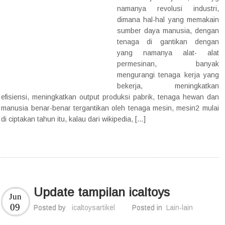
namanya revolusi industri,
dimana hal-hal yang memakain
sumber daya manusia, dengan
tenaga di gantikan dengan
yang namanya alat- alat
permesinan, banyak
mengurangi tenaga kerja yang
bekerja, meningkatkan
efisiensi, meningkatkan output produksi pabrik, tenaga hewan dan
manusia benar-benar tergantikan oleh tenaga mesin, mesin2 mulai
di ciptakan tahun itu, kalau dari wikipedia, […]
Update tampilan icaltoys
Jun
09
Posted by
icaltoysartikel
Posted in
Lain-lain