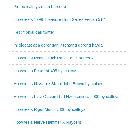
Pin bb icaltoys scan barcode
Hotwheels 1999 Treasure Hunt Series Ferrari 512
Testimonial dari twitter
ini diecast apa gorengan ? tentang goreng harga
Hotwheels Ramp Truck Race Team series 2
Hotwheels Peugeot 405 by icaltoys
Hotwheels Nissan z Sherif John Brown by icaltoys
Hotwheels Fast Gassin Red Hw Premiere 2009 by icaltoys
Hotwheels Rigor Motor #300 by icaltoys
Hotwheels Nerve Hammer X-Raycers