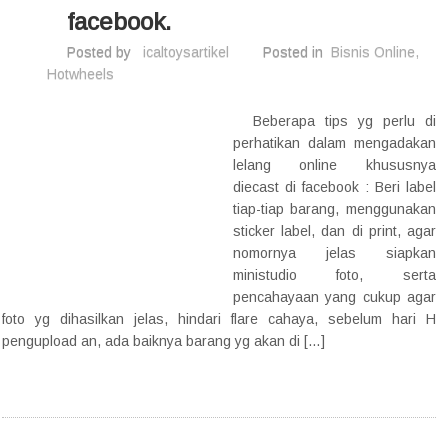
facebook.
Posted by
icaltoysartikel
Posted in
Bisnis Online
,
Hotwheels
Beberapa tips yg perlu di
perhatikan dalam mengadakan
lelang online khususnya
diecast di facebook : Beri label
tiap-tiap barang, menggunakan
sticker label, dan di print, agar
nomornya jelas siapkan
ministudio foto, serta
pencahayaan yang cukup agar
foto yg dihasilkan jelas, hindari flare cahaya, sebelum hari H
pengupload an, ada baiknya barang yg akan di […]