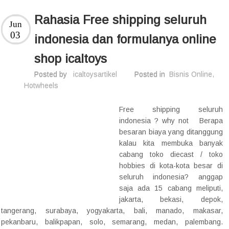
Rahasia Free shipping seluruh
Jun
03
indonesia dan formulanya online
shop icaltoys
Posted by
icaltoysartikel
Posted in
Bisnis Online
,
Hotwheels
Free shipping seluruh
indonesia ? why not Berapa
besaran biaya yang ditanggung
kalau kita membuka banyak
cabang toko diecast / toko
hobbies di kota-kota besar di
seluruh indonesia? anggap
saja ada 15 cabang meliputi,
jakarta, bekasi, depok,
tangerang, surabaya, yogyakarta, bali, manado, makasar,
pekanbaru, balikpapan, solo, semarang, medan, palembang.