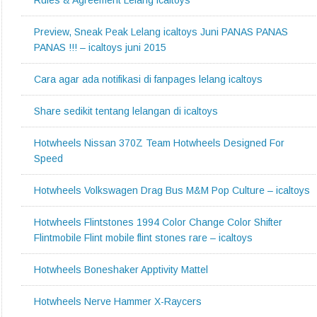
Rules & Agreement Lelang icaltoys
Preview, Sneak Peak Lelang icaltoys Juni PANAS PANAS
PANAS !!! – icaltoys juni 2015
Cara agar ada notifikasi di fanpages lelang icaltoys
Share sedikit tentang lelangan di icaltoys
Hotwheels Nissan 370Z Team Hotwheels Designed For
Speed
Hotwheels Volkswagen Drag Bus M&M Pop Culture – icaltoys
Hotwheels Flintstones 1994 Color Change Color Shifter
Flintmobile Flint mobile flint stones rare – icaltoys
Hotwheels Boneshaker Apptivity Mattel
Hotwheels Nerve Hammer X-Raycers