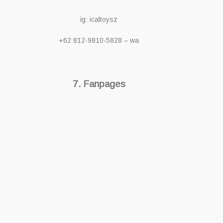
ig: icaltoysz
+62 812-9810-5828 – wa
7. Fanpages