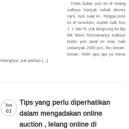
Pada bulan juni ini di lelang
icaltoys banyak sekali disney
cars, nya, saat ini , hingga post
ini di turunkan, sudah naik box
1, 2 dan R, yuk langsung ke tkp
klik disini Rencananya icaltoys
bulan juni awal ini mau naik
sebanyak 2000 pcs, lho teman-
teman, hmm apa aja ya menu
lelangnya, yuk pantau […]
Tips yang perlu diperhatikan
Jun
03
dalam mengadakan online
auction , lelang online di