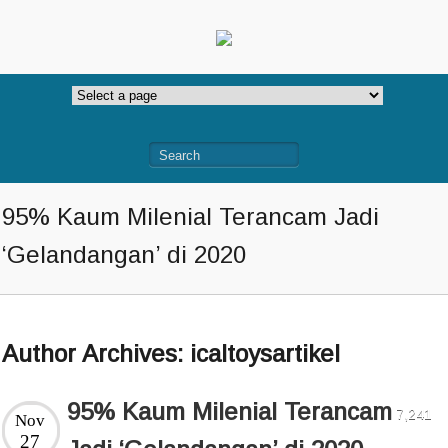
95% Kaum Milenial Terancam Jadi
‘Gelandangan’ di 2020
Author Archives:
icaltoysartikel
95% Kaum Milenial Terancam
7,241
Nov
27