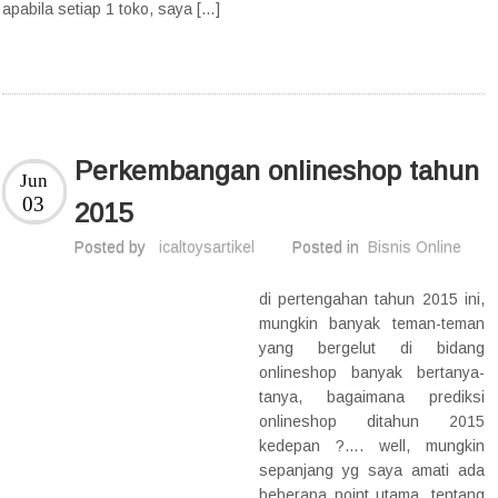
apabila setiap 1 toko, saya […]
Perkembangan onlineshop tahun
Jun
03
2015
Posted by
icaltoysartikel
Posted in
Bisnis Online
di pertengahan tahun 2015 ini,
mungkin banyak teman-teman
yang bergelut di bidang
onlineshop banyak bertanya-
tanya, bagaimana prediksi
onlineshop ditahun 2015
kedepan ?…. well, mungkin
sepanjang yg saya amati ada
beberapa point utama, tentang