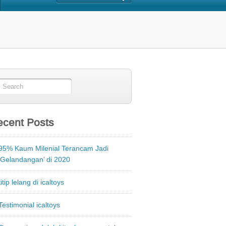
cent Posts
95% Kaum Milenial Terancam Jadi
‘Gelandangan’ di 2020
titip lelang di icaltoys
Testimonial icaltoys