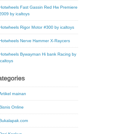
Hotwheels Fast Gassin Red Hw Premiere
2009 by icaltoys
Hotwheels Rigor Motor #300 by icaltoys
Hotwheels Nerve Hammer X-Raycers
Hotwheels Bywayman Hi bank Racing by
icaltoys
tegories
Artikel mainan
Bisnis Online
Bukalapak.com