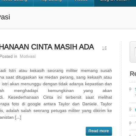
vasi
HANAAN CINTA MASIH ADA
15
Posted in
Motivasi
adi Istri atau kekasih seorang militer memang susah
Re
na saat ditugaskan ke medan perang, sang kekasih atau
 istri akan menunggu dengan tidak adanya kepastian dan
srah menghadapi kemungkinan yang akan
adi. Kesederhanaan Cinta ini terbersit saat melihat
rapa foto di google antara Taylor dan Daniele. Taylor
is, adalah salah seorang petugas militer yang dikirim ke
anistan […]