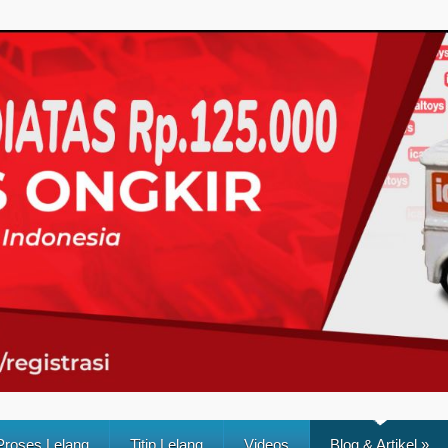
Proses Lelang
Titip Lelang
Videos
Blog & Artikel
»